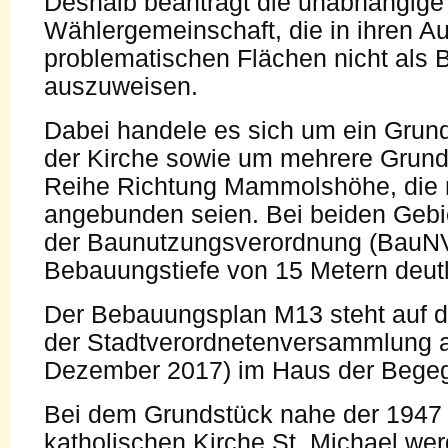
Deshalb beantragt die unabhängige
Wählergemeinschaft, die in ihren A
problematischen Flächen nicht als 
auszuweisen.
Dabei handele es sich um ein Grund
der Kirche sowie um mehrere Grundst
Reihe Richtung Mammolshöhe, die n
angebunden seien. Bei beiden Gebie
der Baunutzungsverordnung (BauNV
Bebauungstiefe von 15 Metern deutli
Der Bebauungsplan M13 steht auf 
der Stadtverordneten­versammlung 
Dezember 2017) im Haus der Bege
Bei dem Grundstück nahe der 1947 
katholischen Kirche St. Michael we