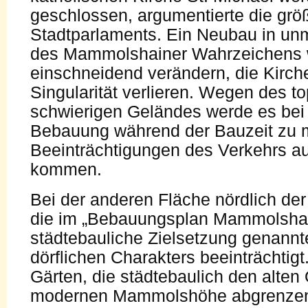
geschlossen, argumentierte die größ
Stadtparlaments. Ein Neubau in unm
des Mammolshainer Wahrzeichens w
einschneidend verändern, die Kirch
Singularität verlieren. Wegen des t
schwierigen Geländes werde es bei 
Bebauung während der Bauzeit zu 
Beeinträchtigungen des Verkehrs au
kommen.
Bei der anderen Fläche nördlich de
die im „Bebauungsplan Mammolshai
städtebauliche Zielsetzung genannt
dörflichen Charakters beeinträchtig
Gärten, die städtebaulich den alten
modernen Mammolshöhe abgrenzen, 