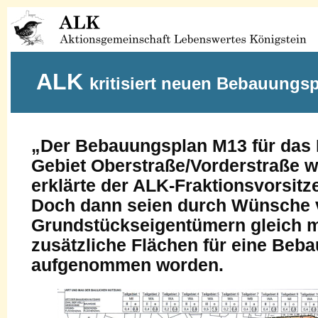
ALK
kritisiert neuen Bebauungs
„Der Bebauungsplan M13 für das
Gebiet Oberstraße/Vorder­straße wa
erklärte der ALK-Fraktionsvorsitz
Doch dann seien durch Wünsche 
Grundstückseigentümern gleich 
zusätzliche Flächen für eine Beb
aufgenommen worden.