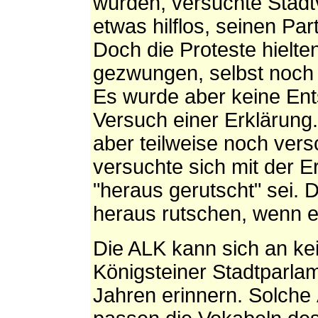
wurden, versuchte Stadt
etwas hilflos, seinen Par
Doch die Proteste hielte
gezwungen, selbst noch
Es wurde aber keine Ent
Versuch einer Erklärung
aber teilweise noch ver
versuchte sich mit der E
"heraus gerutscht" sei. 
heraus rutschen, wenn et
Die ALK kann sich an kei
Königsteiner Stadtparla
Jahren erinnern. Solche