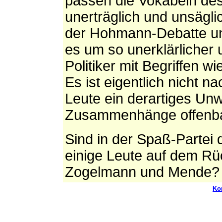
passen die Vokabeln des 
unerträglich und unsägli
der Hohmann-Debatte un
es um so unerklärlicher
Politiker mit Begriffen 
Es ist eigentlich nicht n
Leute ein derartiges Unw
Zusammenhänge offenb
Sind in der Spaß-Partei
einige Leute auf dem Rü
Zogelmann und Mende?
Ko