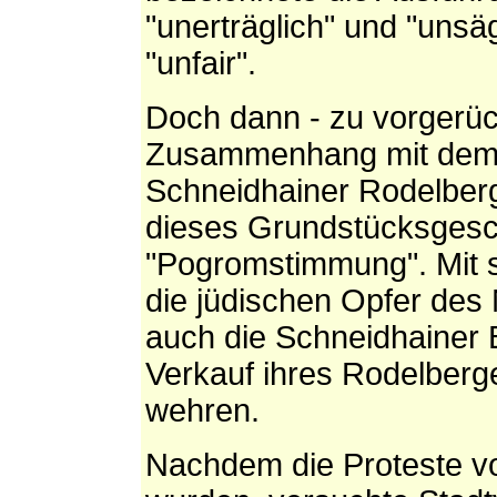
"unerträglich" und "unsägl
"unfair".
Doch dann - zu vorgerück
Zusammenhang mit dem V
Schneidhainer Rodelber
dieses Grundstücksgesc
"Pogromstimmung". Mit s
die jüdischen Opfer des 
auch die Schneidhainer 
Verkauf ihres Rodelberge
wehren.
Nachdem die Proteste v