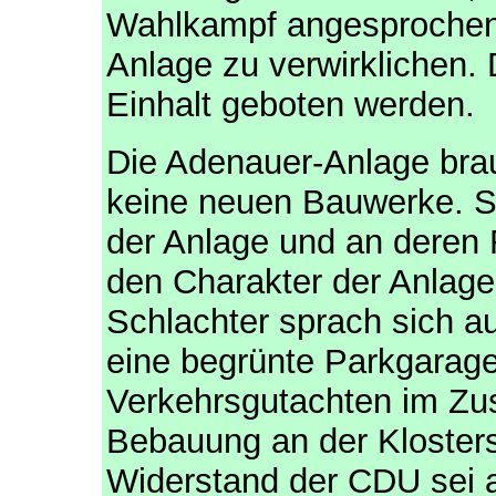
Wahlkampf angesprochen,
Anlage zu verwirklichen
Einhalt geboten werden.
Die Adenauer-Anlage bra
keine neuen Bauwerke. Si
der Anlage und an deren 
den Charakter der Anlage
Schlachter sprach sich a
eine begrünte Parkgarage
Verkehrsgutachten im Z
Bebauung an der Klosters
Widerstand der CDU sei 