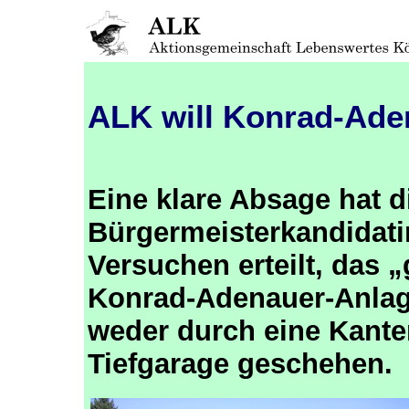
ALK will Konrad-Ade
Eine klare Absage hat d
Bürgermeisterkandidati
Versuchen erteilt, das „
Konrad-Adenauer-Anlage
weder durch eine Kant
Tiefgarage geschehen.