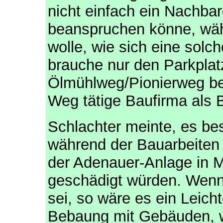
nicht einfach ein Nachba
beanspruchen könne, wäh
wolle, wie sich eine sol
brauche nur den Parkplat
Ölmühlweg/Pionierweg be
Weg tätige Baufirma als 
Schlachter meinte, es be
während der Bauarbeiten a
der Adenauer-Anlage in M
geschädigt würden. Wenn d
sei, so wäre es ein Leich
Bebaung mit Gebäuden, w