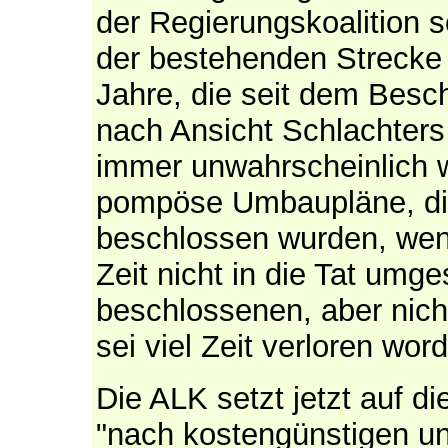
der Regierungskoalition 
der bestehenden Strecke 
Jahre, die seit dem Besch
nach Ansicht Schlachter
immer unwahrscheinlich w
pompöse Umbaupläne, di
beschlossen wurden, wen
Zeit nicht in die Tat um
beschlossenen, aber nic
sei viel Zeit verloren wor
Die ALK setzt jetzt auf 
"nach kostengünstigen und 