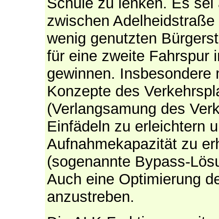
Schule zu lenken. Es sei
zwischen Adelheidstraße 
wenig genutzten Bürgers
für eine zweite Fahrspur 
gewinnen. Insbesondere 
Konzepte des Verkehrspla
(Verlangsamung des Verk
Einfädeln zu erleichtern 
Aufnahmekapazität zu er
(sogenannte Bypass-Lösu
Auch eine Optimierung d
anzustreben.