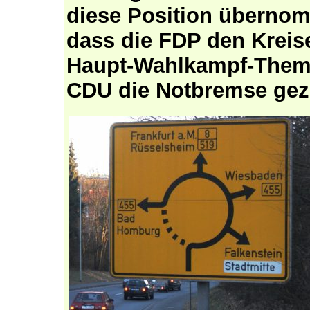
diese Position überno
dass die FDP den Kreis
Haupt-Wahlkampf-Theme
CDU die Notbremse gez