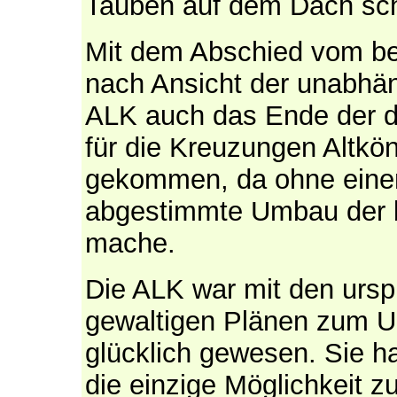
Tauben auf dem Dach sch
Mit dem Abschied vom be
nach Ansicht der unabhä
ALK auch das Ende der 
für die Kreuzungen Altkö
gekommen, da ohne einen
abgestimmte Umbau der 
mache.
Die ALK war mit den ursp
gewaltigen Plänen zum U
glücklich gewesen. Sie h
die einzige Möglichkeit 