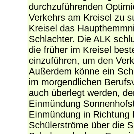
durchzuführenden Optimi
Verkehrs am Kreisel zu su
Kreisel das Haupthemmnis
Schlachter. Die ALK schl
die früher im Kreisel be
einzuführen, um den Verk
Außerdem könne ein Schül
im morgendlichen Berufs
auch überlegt werden, de
Einmündung Sonnenhofstr
Einmündung in Richtung 
Schülerströme über die 