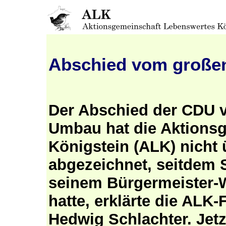
Abschied vom große
Der Abschied der CDU 
Umbau hat die Aktions
Königstein (ALK) nicht 
abgezeichnet, seitdem S
seinem Bürgermeister-W
hatte, erklärte die ALK-
Hedwig Schlachter. Jet