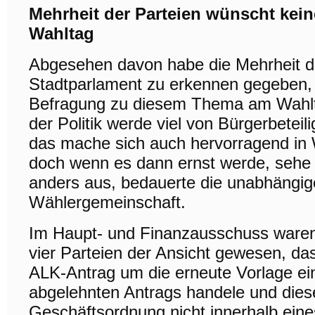
Mehrheit der Parteien wünscht kei
Wahltag
Abgesehen davon habe die Mehrheit d
Stadtparlament zu erkennen gegeben, 
Befragung zu diesem Thema am Wahlt
der Politik werde viel von Bürgerbetei
das mache sich auch hervorragend i
doch wenn es dann ernst werde, sehe 
anders aus, bedauerte die unabhängig
Wählergemeinschaft.
Im Haupt- und Finanzausschuss waren 
vier Parteien der Ansicht gewesen, da
ALK-Antrag um die erneute Vorlage ein
abgelehnten Antrags handele und dies
Geschäftsordnung nicht innerhalb eine