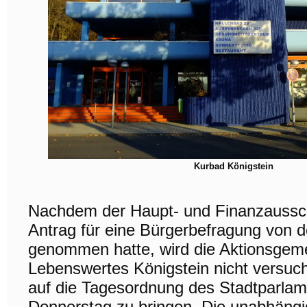
Kurbad Königstein
Nachdem der Haupt- und Finanzaussc
Antrag für eine Bürgerbefragung von 
genommen hatte, wird die Aktionsgem
Lebenswertes Königstein nicht versuc
auf die Tagesordnung des Stadtparla
Donnerstag zu bringen. Die unabhäng