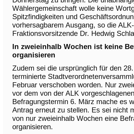
Wählergemeinschaft wolle keine Wortg
Spitzfindigkeiten und Geschäftsordnu
vorhersagbarem Ausgang, so die ALK-
Fraktionsvorsitzende Dr. Hedwig Schla
In zweieinhalb Wochen ist keine B
organisieren
Zudem sei die ursprünglich für den 28
terminierte Stadtverordnetenversamml
Februar verschoben worden. Nur zwe
vor dem von der ALK vorgeschlagene
Befragungstermin 6. März mache es w
Antrag erneut zu stellen. Es sei nicht 
von nur zweieinhalb Wochen eine Bef
organisieren.