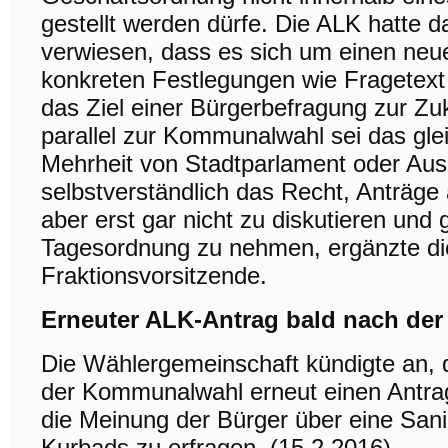
gestellt werden dürfe. Die ALK hatte 
verwiesen, dass es sich um einen neu
konkreten Festlegungen wie Fragetext 
das Ziel einer Bürgerbefragung zur Zu
parallel zur Kommunalwahl sei das gl
Mehrheit von Stadtparlament oder Au
selbstverständlich das Recht, Anträge
aber erst gar nicht zu diskutieren und 
Tagesordnung zu nehmen, ergänzte di
Fraktionsvorsitzende.
Erneuter ALK-Antrag bald nach d
Die Wählergemeinschaft kündigte an, 
der Kommunalwahl erneut einen Antrag
die Meinung der Bürger über eine San
Kurbads zu erfragen. (15.2.2016)