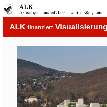
ALK
Visualisierun
finanziert