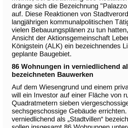
dränge sich die Bezeichnung "Palazzo
auf. Diese Reaktionen von Stadtverordn
langjährigen kommunalpolitischen Täti
vielen Bebauungsplänen zu tun hatten,
Ansicht der Aktionsgemeinschaft Leb
Königstein (ALK) ein bezeichnendes Li
geplante Baugebiet.
86 Wohnungen in verniedlichend als
bezeichneten Bauwerken
Auf dem Wiesengrund und einem priv
will ein Investor auf einer Fläche von 
Quadratmetern sieben viergeschossig
sechsgeschossige Gebäude errichten. 
verniedlichend als „Stadtvillen“ beze
sollen insgesamt 86 Wohnungen unter