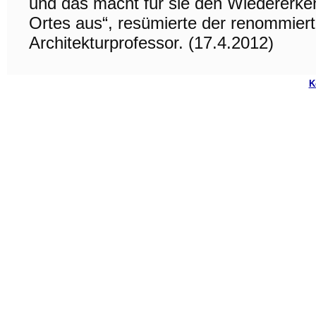
und das macht für sie den Wiedererk
Ortes aus“, resümierte der renommier
Architekturprofessor. (17.4.2012)
K