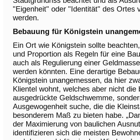
Stadtgrundriss beachtet und als Ausdr
"Eigenheit" oder "Identität" des Ortes
werden.
Bebauung für Königstein unangem
Ein Ort wie Königstein sollte beachte
und Proportion als Regeln für eine B
auch als Regulierung einer Geldmass
werden könnten. Eine derartige Bebauu
Königstein unangemessen, da hier zw
Klientel wohnt, welches aber nicht die 
ausgedrückte Geldschwemme, sonder
Ausgewogenheit suche, die die Kleinst
besonderem Maß zu bieten habe. „Dami
der Maximierung von baulichen Ausnu
identifizieren sich die meisten Bewohn