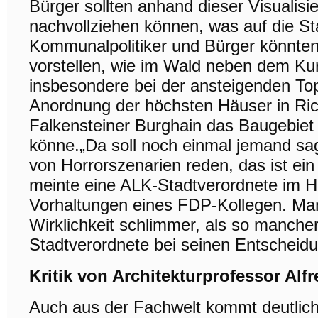
Bürger sollten anhand dieser Visualisi
nachvollziehen können, was auf die S
Kommunalpolitiker und Bürger könnten
vorstellen, wie im Wald neben dem Ku
insbesondere bei der ansteigenden To
Anordnung der höchsten Häuser in Ri
Falkensteiner Burghain das Baugebiet
könne.„Da soll noch einmal jemand sa
von Horrorszenarien reden, das ist ein
meinte eine ALK-Stadtverordnete im Hi
Vorhaltungen eines FDP-Kollegen. Ma
Wirklichkeit schlimmer, als so manch
Stadtverordnete bei seinen Entschei
Kritik von Architekturprofessor Alf
Auch aus der Fachwelt kommt deutlich