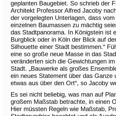
geplanten Baugebiet. So schrieb der F
Architekt Professor Alfred Jacoby na
der vorgelegten Unterlagen, dass vom 
einzelnen Baumassen zu mächtig seien
das Stadtpanorama. In Königstein ist 
Burgblick oder in Köln der Blick auf d
Silhouette einer Stadt bestimmen.“ Fü
eine so große neue Masse in das Stadt
veränderten sich die Gewichtungen i
Stadt. „Bauwerke als großes Ensembl
ein neues Statement über das Ganze
etwas aus über den Ort“, so Jacoby we
Es sei nicht beliebig, was man auf Pl
großem Maßstab betrachte, in einen Or
Hier müssten Regeln wie Maßstab, Pro