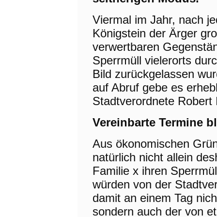
Viermal im Jahr, nach je
Königstein der Ärger gr
verwertbaren Gegenständ
Sperrmüll vielerorts du
Bild zurückgelassen wur
auf Abruf gebe es erheb
Stadtverordnete Robert 
Vereinbarte Termine b
Aus ökonomischen Grün
natürlich nicht allein de
Familie x ihren Sperrmü
würden von der Stadtver
damit an einem Tag nicht
sondern auch der von et