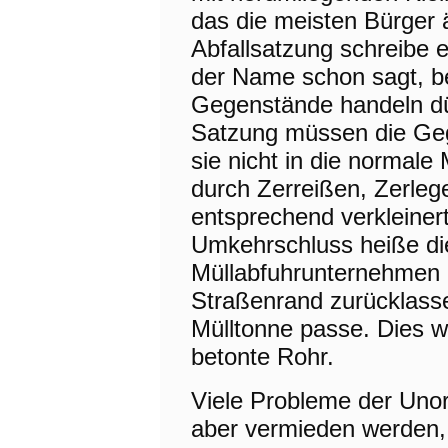
das die meisten Bürger 
Abfallsatzung schreibe e
der Name schon sagt, b
Gegenstände handeln dü
Satzung müssen die Geg
sie nicht in die normale
durch Zerreißen, Zerleg
entsprechend verkleiner
Umkehrschluss heiße die
Müllabfuhrunternehmen 
Straßenrand zurücklasse
Mülltonne passe. Dies w
betonte Rohr.
Viele Probleme der Uno
aber vermieden werden, 