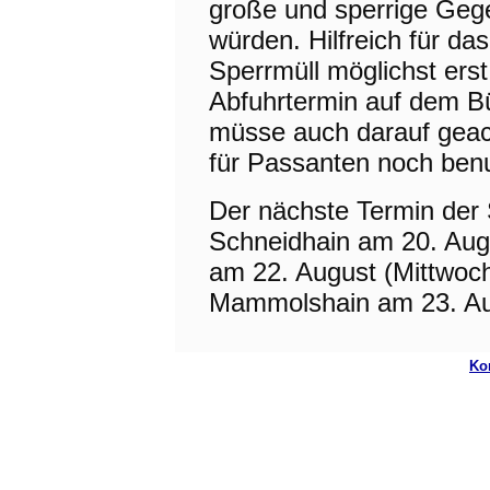
große und sperrige Gege
würden. Hilfreich für da
Sperrmüll möglichst er
Abfuhrtermin auf dem Bü
müsse auch darauf geac
für Passanten noch benu
Der nächste Termin der S
Schneidhain am 20. Augu
am 22. August (Mittwoch
Mammolshain am 23. Aug
Ko