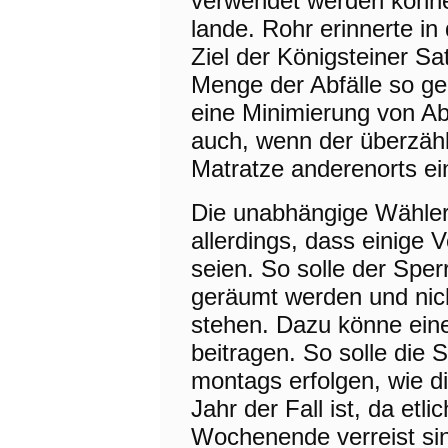
verwendet werden könne 
lande. Rohr erinnerte 
Ziel der Königsteiner Sat
Menge der Abfälle so ge
eine Minimierung von Abf
auch, wenn der überzähl
Matratze anderenorts e
Die unabhängige Wähler
allerdings, dass einige 
seien. So solle der Sper
geräumt werden und nic
stehen. Dazu könne eine
beitragen. So solle die 
montags erfolgen, wie d
Jahr der Fall ist, da etl
Wochenende verreist sin