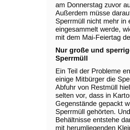
am Donnerstag zuvor au
Außerdem müsse darauf
Sperrmüll nicht mehr in
eingesammelt werde, wie
mit dem Mai-Feiertag der
Nur große und sperri
Sperrmüll
Ein Teil der Probleme en
einige Mitbürger die Spe
Abfuhr von Restmüll hie
selten vor, dass in Kart
Gegenstände gepackt wü
Sperrmüll gehörten. Un
Behältnisse entstehe da
mit herumliegenden Klei