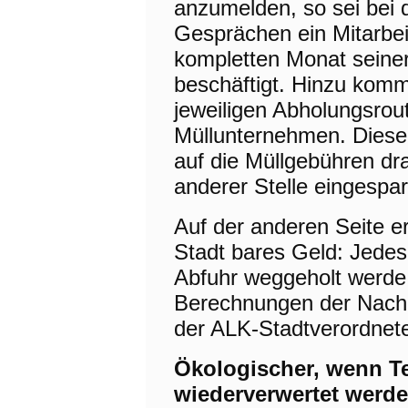
anzumelden, so sei bei d
Gesprächen ein Mitarbei
kompletten Monat seiner 
beschäftigt. Hinzu kom
jeweiligen Abholungsrou
Müllunternehmen. Dies
auf die Müllgebühren dr
anderer Stelle eingespa
Auf der anderen Seite e
Stadt bares Geld: Jedes K
Abfuhr weggeholt werde,
Berechnungen der Nachb
der ALK-Stadtverordnet
Ökologischer, wenn Te
wiederverwertet werd