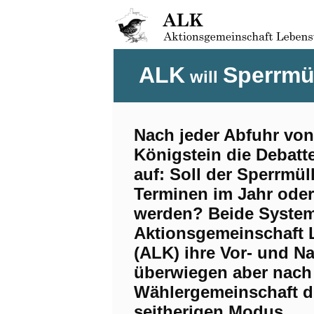
ALK
Sperrmü
will
Nach jeder Abfuhr von
Königstein die Debatt
auf: Soll der Sperrmüll
Terminen im Jahr oder
werden? Beide System
Aktionsgemeinschaft 
(ALK) ihre Vor- und Na
überwiegen aber nach
Wählergemeinschaft d
seitherigen Modus.