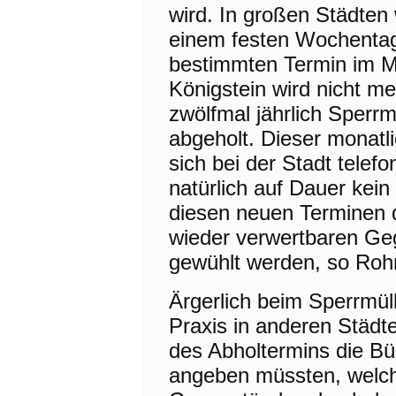
wird. In großen Städten
einem festen Wochentag,
bestimmten Termin im M
Königstein wird nicht me
zwölfmal jährlich Sperrm
abgeholt. Dieser monatl
sich bei der Stadt tele
natürlich auf Dauer kei
diesen neuen Terminen dü
wieder verwertbaren Ge
gewühlt werden, so Rohr
Ärgerlich beim Sperrmüll
Praxis in anderen Städt
des Abholtermins die Bü
angeben müssten, welch