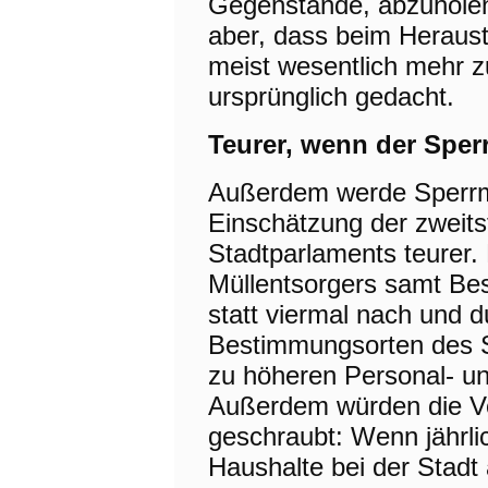
Gegenstände, abzuholen
aber, dass beim Heraus
meist wesentlich mehr
ursprünglich gedacht.
Teurer, wenn der Sper
Außerdem werde Sperrmü
Einschätzung der zweits
Stadtparlaments teurer.
Müllentsorgers samt Be
statt viermal nach und 
Bestimmungsorten des S
zu höheren Personal- un
Außerdem würden die Ve
geschraubt: Wenn jährli
Haushalte bei der Stadt 