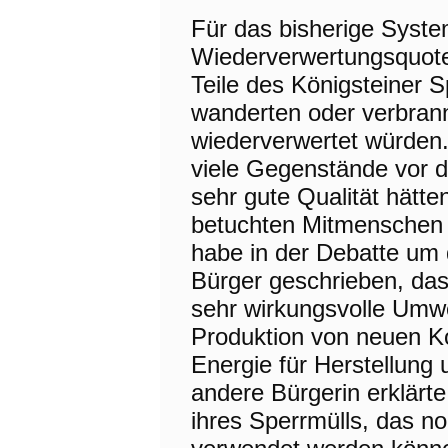
Für das bisherige Syste
Wiederverwertungsquote.
Teile des Königsteiner S
wanderten oder verbran
wiederverwertet würden
viele Gegenstände vor di
sehr gute Qualität hätte
betuchten Mitmenschen
habe in der Debatte um 
Bürger geschrieben, das
sehr wirkungsvolle Umwe
Produktion von neuen K
Energie für Herstellung
andere Bürgerin erklärte
ihres Sperrmülls, das n