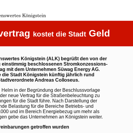
vertrag
Geld
kostet die Stadt
nswertes Königstein (ALK) begrüßt den von der
 einstimmig beschlossenen Stromkonzessions-
rag mit dem Unternehmen Süwag Energy AG.
die Stadt Königstein künftig jährlich rund
-Stadtverordnete Andreas Colloseus.
 Helm in der Begründung der Beschlussvorlage
der neue Vertrag für die Straßenbeleuchtung zu
ngen für die Stadt führe. Nach Darstellung der
de Belastung für die Bereiche Betriebs- und
0.000 und im Bereich Energiebezug um mehr als
gen gebe das Unternehmen an Königstein weiter.
reinbarungen getroffen wurden