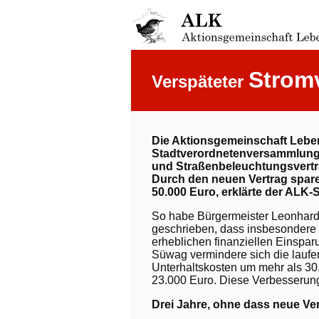
Strom
Verspäteter
Die Aktionsgemeinschaft Lebe
Stadtverordnetenversammlung
und Straßenbeleuchtungsvert
Durch den neuen Vertrag spare 
50.000 Euro, erklärte der ALK
So habe Bürgermeister Leonhard
geschrieben, dass insbesondere 
erheblichen finanziellen Einsparu
Süwag vermindere sich die laufen
Unterhaltskosten um mehr als 3
23.000 Euro. Diese Verbesserun
Drei Jahre, ohne dass neue Ve