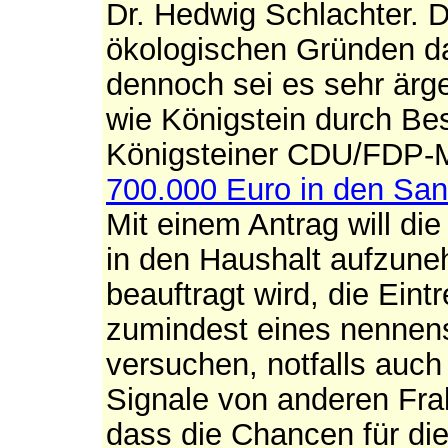
Dr. Hedwig Schlachter. 
ökologischen Gründen da
dennoch sei es sehr ärge
wie Königstein durch Bes
Königsteiner CDU/FDP-M
700.000 Euro in den San
Mit einem Antrag will di
in den Haushalt aufzune
beauftragt wird, die Ein
zumindest eines nennens
versuchen, notfalls auch 
Signale von anderen Frak
dass die Chancen für di