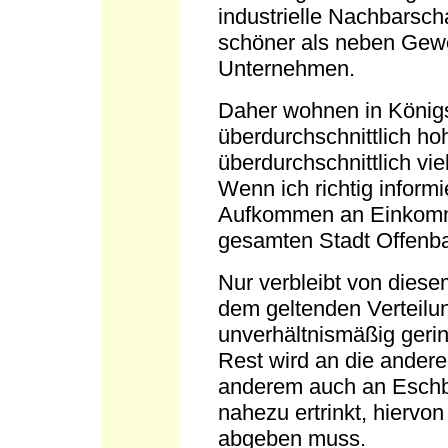
industrielle Nachbarsch
schöner als neben Gew
Unternehmen.
Daher wohnen in Königst
überdurchschnittlich h
überdurchschnittlich vi
Wenn ich richtig informi
Aufkommen an Einkomme
gesamten Stadt Offenb
Nur verbleibt von die
dem geltenden Verteilun
unverhältnismäßig gering
Rest wird an die andere
anderem auch an Eschb
nahezu ertrinkt, hiervon
abgeben muss.