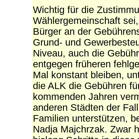
Wichtig für die Zustimm
Wählergemeinschaft sei,
Bürger an der Gebühren
Grund- und Gewerbesteue
Niveau, auch die Gebühre
entgegen früheren fehlg
Mal konstant bleiben, un
die ALK die Gebühren für
kommenden Jahren vermi
anderen Städten der Fall
Familien unterstützen, b
Nadja Majchrzak. Zwar h