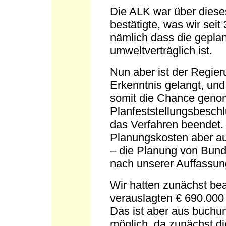
Die ALK war über dieses
bestätigte, was wir sei
nämlich dass die geplan
umweltverträglich ist.
Nun aber ist der Regier
Erkenntnis gelangt, un
somit die Chance geno
Planfeststellungsbeschl
das Verfahren beendet. 
Planungskosten aber auc
– die Planung von Bund
nach unserer Auffassung
Wir hatten zunächst be
verauslagten € 690.000 
Das ist aber aus buchu
möglich, da zunächst d