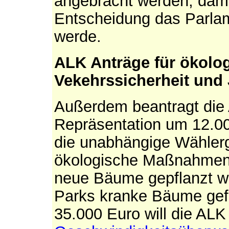
angebracht werden, damit
Entscheidung das Parlam
werde.
ALK Anträge für ökol
Vekehrssicherheit und
Außerdem beantragt die
Repräsentation um 12.00
die unabhängige Wählerg
ökologische Maßnahmen 
neue Bäume gepflanzt we
Parks kranke Bäume gefä
35.000 Euro will die ALK