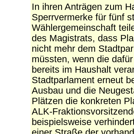
In ihren Anträgen zum H
Sperrvermerke für fünf s
Wählergemeinschaft teil
des Magistrats, dass Pl
nicht mehr dem Stadtpar
müssten, wenn die dafür 
bereits im Haushalt vera
Stadtparlament erneut be
Ausbau und die Neugest
Plätzen die konkreten Pl
ALK-Fraktionsvorsitzend
beispielsweise verhinde
einer Straße der vorhan