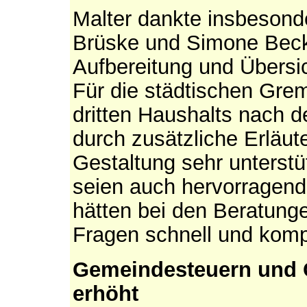
Malter dankte insbesond
Brüske und Simone Becke
Aufbereitung und Übersic
Für die städtischen Grem
dritten Haushalts nach 
durch zusätzliche Erläut
Gestaltung sehr unterst
seien auch hervorragend
hätten bei den Beratung
Fragen schnell und kom
Gemeindesteuern und 
erhöht