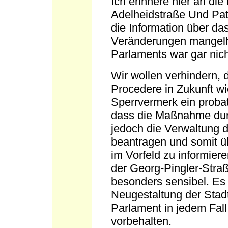
Ich erinnere hier an 
Adelheidstraße Und Pat
die Information über d
Veränderungen mangelha
Parlaments war gar nic
Wir wollen verhindern, d
Procedere in Zukunft wie
Sperrvermerk ein probate
dass die Maßnahme durch
jedoch die Verwaltung d
beantragen und somit 
im Vorfeld zu informie
der Georg-Pingler-Straß
besonders sensibel. Es 
Neugestaltung der Stadtm
Parlament in jedem Fall
vorbehalten.