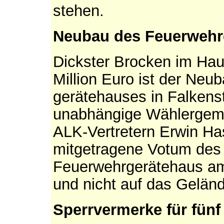
stehen.
Neubau des Feuerwehrg
Dickster Brocken im Hau
Million Euro ist der Neu
gerätehauses in Falkenst
unabhängige Wählergeme
ALK-Vertretern Erwin Ha
mitgetragene Votum des 
Feuerwehrgerätehaus am
und nicht auf das Gelän
Sperrvermerke für fünf