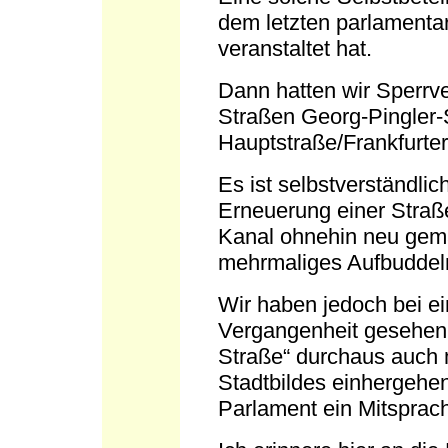
dem letzten parlamenta
veranstaltet hat.
Dann hatten wir Sperrv
Straßen Georg-Pingler-
Hauptstraße/Frankfurter
Es ist selbstverständlic
Erneuerung einer Stra
Kanal ohnehin neu gem
mehrmaliges Aufbuddeln
Wir haben jedoch bei ei
Vergangenheit gesehen,
Straße“ durchaus auch
Stadtbildes einhergehe
Parlament ein Mitsprach