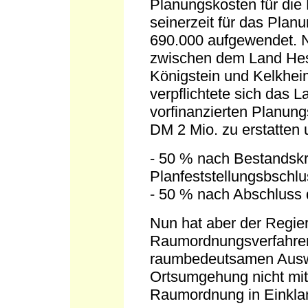
Planungskosten für die 
seinerzeit für das Plan
690.000 aufgewendet. N
zwischen dem Land Hes
Königstein und Kelkhe
verpflichtete sich das 
vorfinanzierten Planung
DM 2 Mio. zu erstatten
- 50 % nach Bestandskr
Planfeststellungsbschl
- 50 % nach Abschlus
Nun hat aber der Regie
Raumordnungsverfahren
raumbedeutsamen Auswi
Ortsumgehung nicht mit
Raumordnung in Einkla