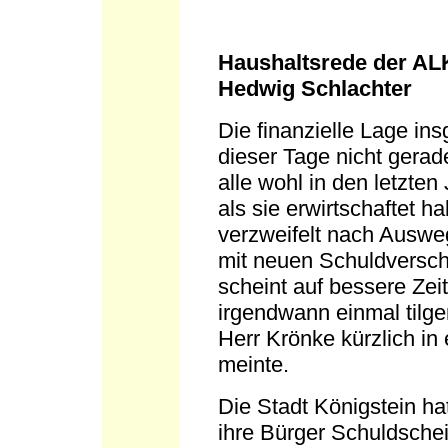
Haushaltsrede der AL
Hedwig Schlachter
Die finanzielle Lage ins
dieser Tage nicht gerad
alle wohl in den letzte
als sie erwirtschaftet 
verzweifelt nach Auswe
mit neuen Schuldversch
scheint auf bessere Zei
irgendwann einmal tilge
Herr Krönke kürzlich in
meinte.
Die Stadt Königstein hat
ihre Bürger Schuldsche