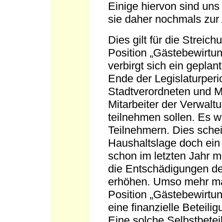
Einige hiervon sind uns 
sie daher nochmals zu
Dies gilt für die Streich
Position „Gästebewirtun
verbirgt sich ein gepl
Ende der Legislaturperi
Stadtverordneten und Ma
Mitarbeiter der Verwaltu
teilnehmen sollen. Es 
Teilnehmern. Dies schei
Haushaltslage doch ein 
schon im letzten Jahr m
die Entschädigungen de
erhöhen. Umso mehr mac
Position „Gästebewirtun
eine finanzielle Beteili
Eine solche Selbstbetei