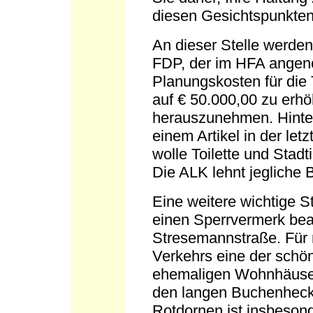
diesen Gesichtspunkten
An dieser Stelle werden
FDP, der im HFA angen
Planungskosten für die 
auf € 50.000,00 zu erh
herauszunehmen. Hinter
einem Artikel in der le
wolle Toilette und Stadt
Die ALK lehnt jegliche
Eine weitere wichtige S
einen Sperrvermerk bean
Stresemannstraße. Für m
Verkehrs eine der schön
ehemaligen Wohnhäuser 
den langen Buchenhecke
Rotdornen ist insbesond