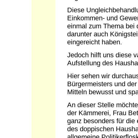
Diese Ungleichbehandlun
Einkommen- und Gewerbs
einmal zum Thema bei d
darunter auch Königste
eingereicht haben.
Jedoch hilft uns diese 
Aufstellung des Haushal
Hier sehen wir durchau
Bürgermeisters und der
Mitteln bewusst und s
An dieser Stelle möchte
der Kämmerei, Frau Bet
ganz besonders für die 
des doppischen Haushal
allgemeine Politikerflos