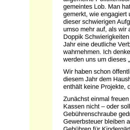
gemeintes Lob. Man hat
gemerkt, wie engagiert 
dieser schwierigen Auf
umso mehr auf, als wir a
Doppik Schwierigkeiten 
Jahr eine deutliche Ver
wahrnehmen. Ich denke
werden uns um dieses 
Wir haben schon öffentl
diesem Jahr dem Haush
enthält keine Projekte, 
Zunächst einmal freuen 
Kassen nicht – oder sol
Gebührenschraube gedr
Gewerbsteuer bleiben a
Gebühren für Kindergär