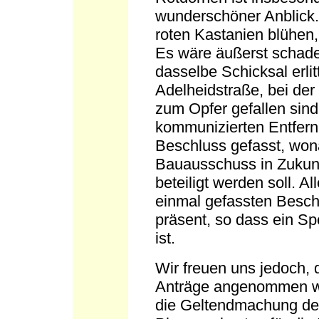
wunderschöner Anblick.
roten Kastanien blühen,
Es wäre äußerst schade
dasselbe Schicksal erlit
Adelheidstraße, bei der
zum Opfer gefallen sind
kommunizierten Entfern
Beschluss gefasst, won
Bauausschuss in Zukunf
beteiligt werden soll. Al
einmal gefassten Beschl
präsent, so dass ein S
ist.
Wir freuen uns jedoch, 
Anträge angenommen wur
die Geltendmachung der