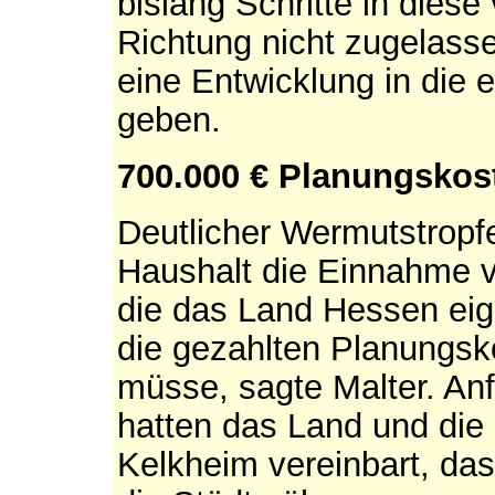
bislang Schritte in dies
Richtung nicht zugelasse
eine Entwicklung in die 
geben.
700.000 € Planungskost
Deutlicher Wermutstropfe
Haushalt die Einnahme v
die das Land Hessen eige
die gezahlten Planungsko
müsse, sagte Malter. An
hatten das Land und die
Kelkheim vereinbart, da