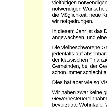
vielfältigen notwendige
notwendigen Wünsche zu 
die Möglichkeit, neue 
wir notgedrungen.
In diesem Jahr ist das De
angewachsen, und eine V
Die vielbeschworene G
jedenfalls auf absehbar
der klassischen Finanzi
Gemeinden, bei der Gew
schon immer schlecht au
Dies hat aber wie so Vi
Wir haben zwar keine 
Gewerbesteuereinnahme
bevorzugte Wohnlage. 