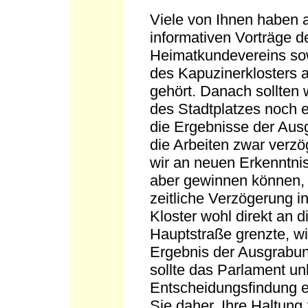
Viele von Ihnen haben 
informativen Vorträge 
Heimatkundevereins sow
des Kapuzinerklosters a
gehört. Danach sollten 
des Stadtplatzes noch 
die Ergebnisse der Aus
die Arbeiten zwar verz
wir an neuen Erkenntn
aber gewinnen können, s
zeitliche Verzögerung 
Kloster wohl direkt an d
Hauptstraße grenzte, w
Ergebnis der Ausgrabung
sollte das Parlament un
Entscheidungsfindung e
Sie daher, Ihre Haltung