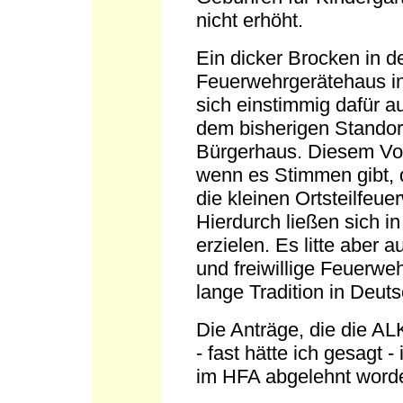
nicht erhöht.
Ein dicker Brocken in d
Feuerwehrgerätehaus in 
sich einstimmig dafür 
dem bisherigen Standort
Bürgerhaus. Diesem Vot
wenn es Stimmen gibt, 
die kleinen Ortsteilfeu
Hierdurch ließen sich i
erzielen. Es litte aber 
und freiwillige Feuerwe
lange Tradition in Deut
Die Anträge, die die AL
- fast hätte ich gesagt -
im HFA abgelehnt word