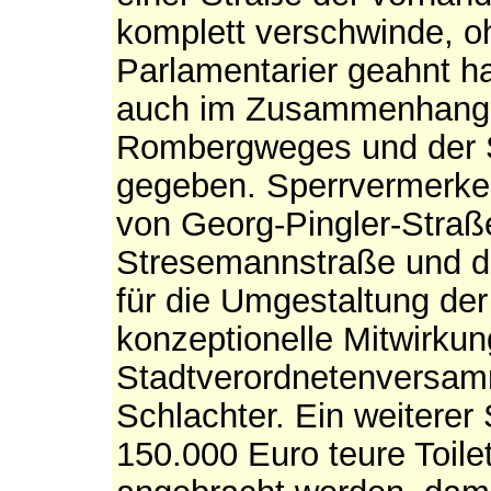
komplett verschwinde, o
Parlamentarier geahnt ha
auch im Zusammenhang 
Rombergweges und der St
gegeben. Sperrvermerke 
von Georg-Pingler-Straß
Stresemannstraße und de
für die Umgestaltung der
konzeptionelle Mitwirkun
Stadtverordnetenversamm
Schlachter. Ein weiterer 
150.000 Euro teure Toile