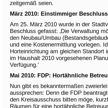
zeitgemäß seien.
März 2010: Einstimmiger Beschluss
Am 25. März 2010 wurde in der Stadt
Beschluss gefasst: ‚Die Verwaltung mö
den Neubau/Umbau (Bestandsgebäude) 
und eine Kostenermittlung vorlegen. Id
Horteinrichtung am gleichen Standort i
im Haushalt 2010 vorgesehenen Planu
Verfügung.’
Mai 2010: FDP: Hortähnliche Betr
Nun gibt es bekanntermaßen zweierlei
aussprechen: Denn die FDP beantragte 
den Kreisausschuss bitten möge, kurzfr
Räumen für eine hortähnliche Betreuu