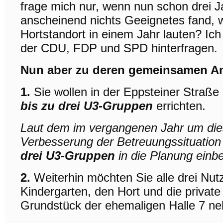
frage mich nur, wenn nun schon drei 
anscheinend nichts Geeignetes fand, w
Hortstandort in einem Jahr lauten? Ic
der CDU, FDP und SPD hinterfragen.
Nun aber zu deren gemeinsamen A
1.
Sie wollen in der Eppsteiner Straße
bis zu drei U3-Gruppen
errichten.
Laut dem im vergangenen Jahr um die
Verbesserung der Betreuungssituation f
drei U3-Gruppen
in die Planung einb
2.
Weiterhin möchten Sie alle drei Nut
Kindergarten, den Hort und die privat
Grundstück der ehemaligen Halle 7 neb