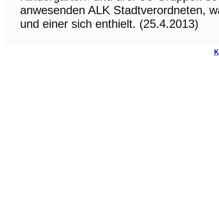
anwesenden ALK Stadtverordneten, wä
und einer sich enthielt. (25.4.2013)
K