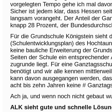
vorgelegten Tempo gehe ich mal davon a
Sicher ist jedem klar, dass Hessen s
langsam vorangeht. Der Anteil der Gan
knapp 28 Prozent, der Bundesdurchschn
Für die Grundschule Königstein sieht d
(Schulentwicklungsplan) des Hochtaun
keine bauliche Erweiterung der Grunds
Seiten der Schule ein entsprechender 
zugrunde liegt. Für eine Ganztagssch
benötigt und wir alle kennen mittlerw
kann davon ausgegangen werden, dass
acht bis zehn Jahren keine # Ganztags
Ach ja, und wenn noch nicht gebaut w
ALK sieht gute und schnelle Lösu