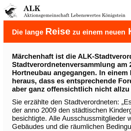
Reise
K
Die lange
zu einem neuen
Märchenhaft ist die ALK-Stadtveror
Stadtverordnetenversammlung am 2
Hortneubau angegangen. In einem kl
heraus, dass es entsprechende Ford
aber ganz offensichtlich nicht allz
Sie erzählte den Stadtverordneten: „E
der anno 2009 den städtischen Kinderg
besichtigte. Alle Ausschussmitglieder 
Gebäudes und die räumlichen Bedingun