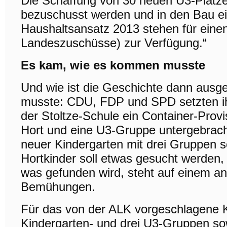
Die Schaffung von 30 neuen U3-Plätze
bezuschusst werden und in den Bau ei
Haushaltsansatz 2013 stehen für eine
Landeszuschüsse) zur Verfügung.“
Es kam, wie es kommen musste
Und wie ist die Geschichte dann aus
musste: CDU, FDP und SPD setzten ihr
der Stoltze-Schule ein Container-Prov
Hort und eine U3-Gruppe untergebrach
neuer Kindergarten mit drei Gruppen s
Hortkinder soll etwas gesucht werden,
was gefunden wird, steht auf einem and
Bemühungen.
Für das von der ALK vorgeschlagene K
Kindergarten- und drei U3-Gruppen sow