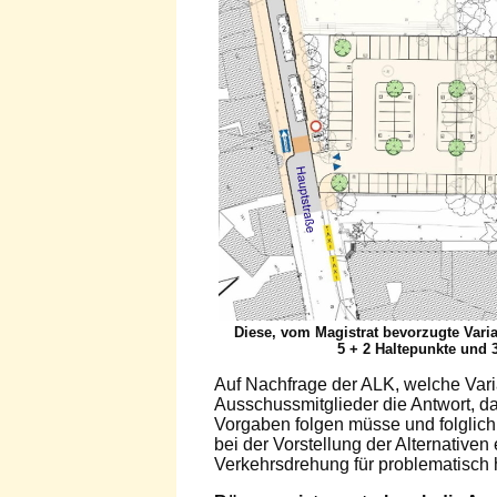
Diese, vom Magistrat bevorzugte Varia
5 + 2 Haltepunkte und 
Auf Nachfrage der ALK, welche Varia
Ausschussmitglieder die Antwort, d
Vorgaben folgen müsse und folglic
bei der Vorstellung der Alternative
Verkehrsdrehung für problematisch h