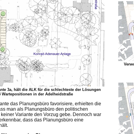
Verwo
nte 3a, hält die ALK für die schlechteste der Lösungen
3 Wartepositionen in der Adelheidstraße
nte das Planungsbüro favorisiere, erhielten die
ass man als Planungsbüro den politischen
h keiner Variante den Vorzug gebe. Dennoch war
n erkennbar, dass das Planungsbüro eine
ält.