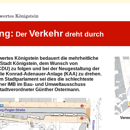
ng:
Verkehr
Der
dreht durch
ertes Königstein bedauert die mehrheitliche
 Stadt Königstein, dem Wunsch von
DU) zu folgen und bei der Neugestaltung der
 die Konrad-Adenauer-Anlage (KAA) zu drehen.
im Stadtparlament sei dies die schlechteste
aner IMB im Bau- und Umweltausschuss
Stadtverordneter Günther Ostermann.
Verwo