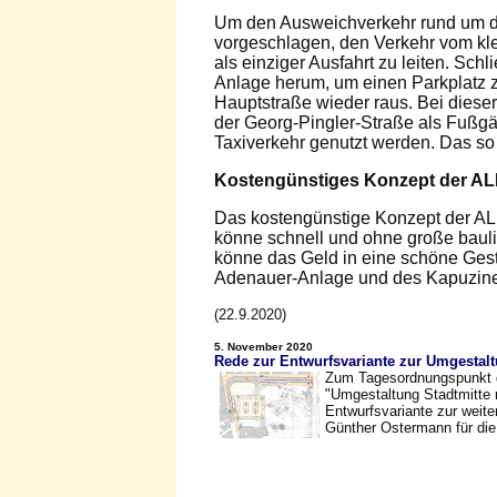
Um den Ausweichverkehr rund um d
vorgeschlagen, den Verkehr vom kle
als einziger Ausfahrt zu leiten. Sc
Anlage herum, um einen Parkplatz zu
Hauptstraße wieder raus. Bei diese
der Georg-Pingler-Straße als Fußg
Taxiverkehr genutzt werden. Das s
Kostengünstiges Konzept der A
Das kostengünstige Konzept der AL
könne schnell und ohne große baul
könne das Geld in eine schöne Gest
Adenauer-Anlage und des Kapuziner
(22.9.2020)
5. November 2020
Rede zur Entwurfsvariante zur Umgestalt
Zum Tagesordnungspunkt 
"Umgestaltung Stadtmitte 
Entwurfsvariante zur weite
Günther Ostermann für di