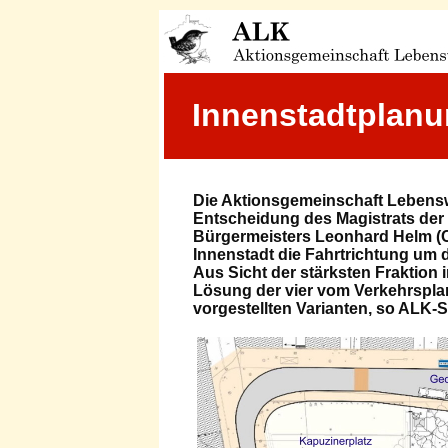
Innenstadtplanu
Die Aktionsgemeinschaft Lebensw
Entscheidung des Magistrats der
Bürgermeisters Leonhard Helm (C
Innenstadt die Fahrtrichtung um
Aus Sicht der stärksten Fraktion 
Lösung der vier vom Verkehrspl
vorgestellten Varianten, so ALK-