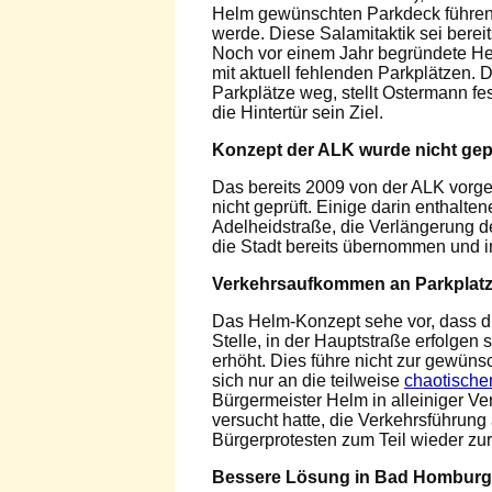
Helm gewünschten Parkdeck führen, 
werde. Diese Salamitaktik sei bere
Noch vor einem Jahr begründete H
mit aktuell fehlenden Parkplätzen. 
Parkplätze weg, stellt Ostermann fe
die Hintertür sein Ziel.
Konzept der ALK wurde nicht gep
Das bereits 2009 von der ALK vorg
nicht geprüft. Einige darin enthalte
Adelheidstraße, die Verlängerung 
die Stadt bereits übernommen und i
Verkehrsaufkommen an Parkplatzz
Das Helm-Konzept sehe vor, dass die
Stelle, in der Hauptstraße erfolgen
erhöht. Dies führe nicht zur gewüns
sich nur an die teilweise
chaotische
Bürgermeister Helm in alleiniger V
versucht hatte, die Verkehrsführun
Bürgerprotesten zum Teil wieder 
Bessere Lösung in Bad Homburg